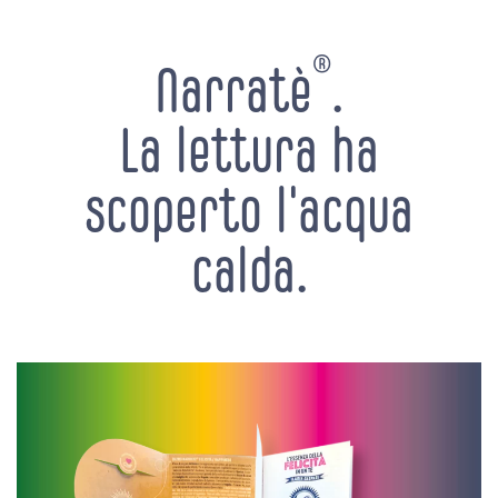
®
Narratè
.
La lettura ha
scoperto l'acqua
calda.