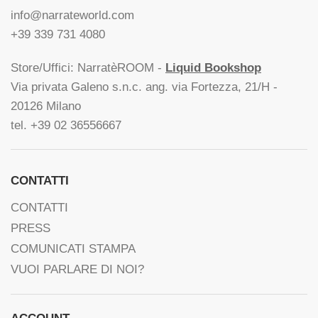
info@narrateworld.com
+39 339 731 4080
Store/Uffici: NarratèROOM -
Liquid Bookshop
Via privata Galeno s.n.c. ang. via Fortezza, 21/H -
20126 Milano
tel. +39 02 36556667
CONTATTI
CONTATTI
PRESS
COMUNICATI STAMPA
VUOI PARLARE DI NOI?