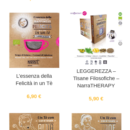
LEGGEREZZA –
L’essenza della
Tisane Filosofiche –
Felicità in un Tè
NarraTHERAPY
6,90
€
5,90
€