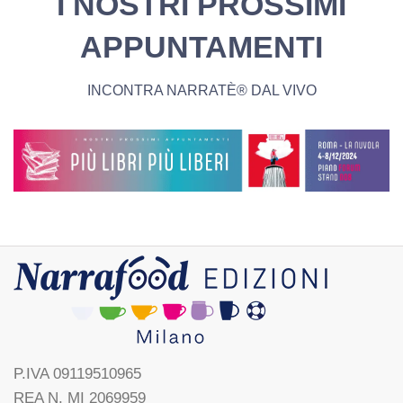
I NOSTRI PROSSIMI
APPUNTAMENTI
INCONTRA NARRATÈ® DAL VIVO
P.IVA 09119510965
REA N. MI 2069959