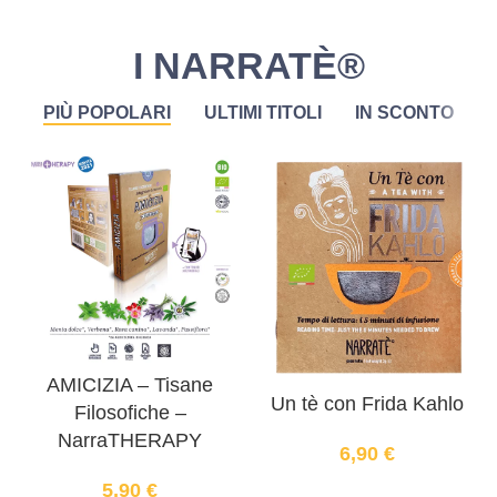
I NARRATÈ®
PIÙ POPOLARI
ULTIMI TITOLI
IN SCONTO
AMICIZIA – Tisane
Un tè con Frida Kahlo
Filosofiche –
NarraTHERAPY
6,90
€
5,90
€