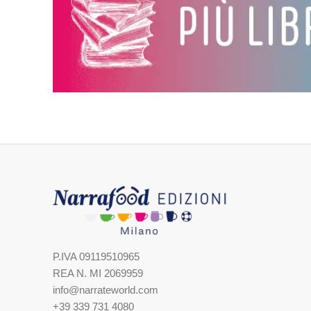
P.IVA 09119510965
REA N. MI 2069959
info@narrateworld.com
+39 339 731 4080