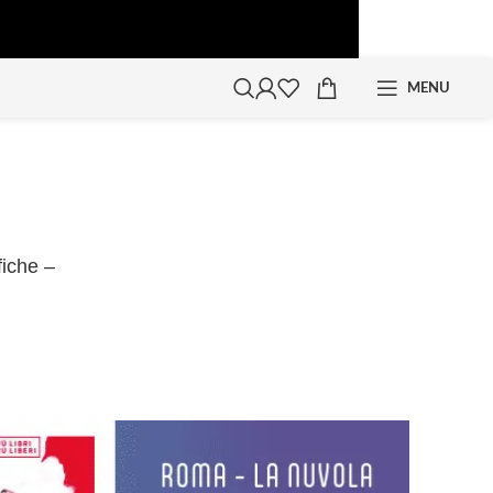
MENU
iche –