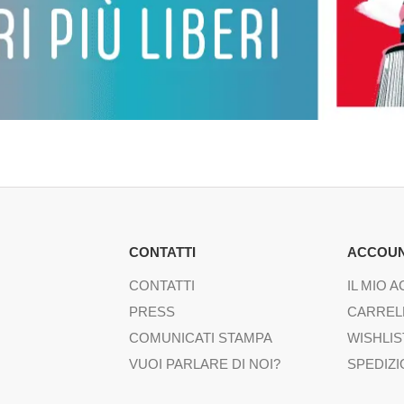
CONTATTI
ACCOU
CONTATTI
IL MIO 
PRESS
CARREL
COMUNICATI STAMPA
WISHLIS
VUOI PARLARE DI NOI?
SPEDIZI