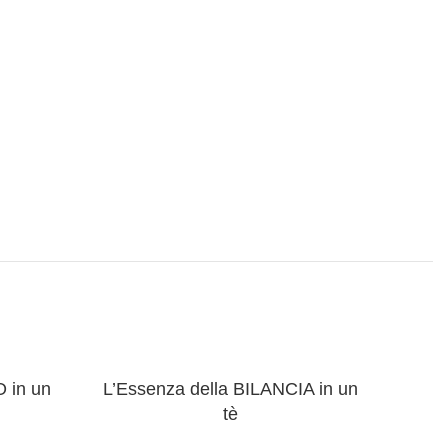
 in un
L’Essenza della BILANCIA in un
tè