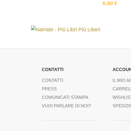
6,90
€
CONTATTI
ACCOU
CONTATTI
IL MIO 
PRESS
CARREL
COMUNICATI STAMPA
WISHLIS
VUOI PARLARE DI NOI?
SPEDIZI