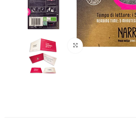
Clicca per ingrandire