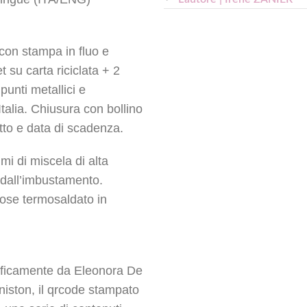
con stampa in fluo e
t su carta riciclata + 2
punti metallici e
talia. Chiusura con bollino
tto e data di scadenza.
i di miscela di alta
i dall’imbustamento.
ose termosaldato in
nificamente da Eleonora De
Aniston, il qrcode stampato