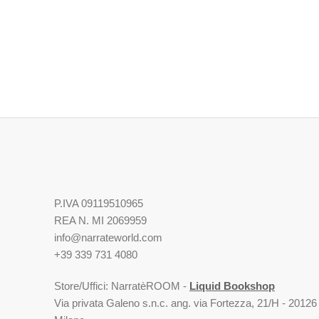
P.IVA 09119510965
REA N. MI 2069959
info@narrateworld.com
+39 339 731 4080
Store/Uffici: NarratèROOM -
Liquid Bookshop
Via privata Galeno s.n.c. ang. via Fortezza, 21/H - 20126