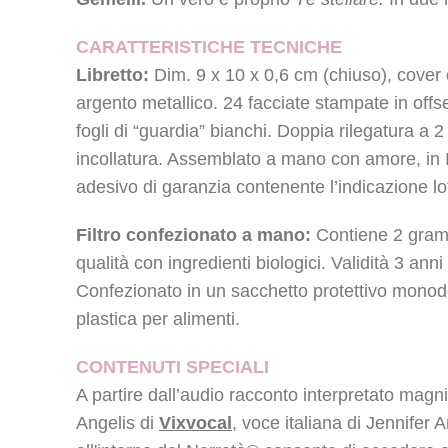
CARATTERISTICHE TECNICHE
Libretto:
Dim. 9 x 10 x 0,6 cm (chiuso), cover 
argento metallico. 24 facciate stampate in offse
fogli di “guardia” bianchi. Doppia rilegatura a 2 
incollatura. Assemblato a mano con amore, in I
adesivo di garanzia contenente l’indicazione lo
Filtro confezionato a mano:
Contiene 2 gramm
qualità con ingredienti biologici. Validità 3 ann
Confezionato in un sacchetto protettivo monod
plastica per alimenti.
CONTENUTI SPECIALI
A partire dall’audio racconto interpretato mag
Angelis di
Vixvocal
, voce italiana di Jennifer 