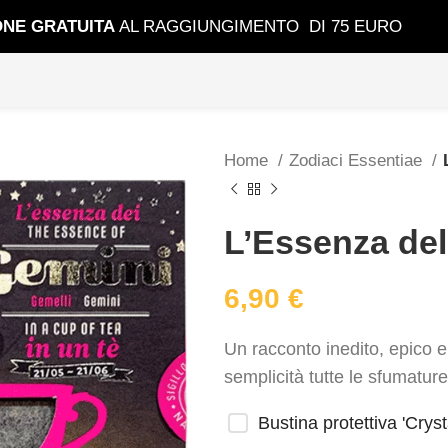
ONE GRATUIT
A
AL RAGGIUNGIMENTO DI 75 EURO
Home
Zodiaci Essentiae
L’Essenza del
6,90
€
Un racconto inedito, epico e 
semplicità tutte le sfumatur
Bustina protettiva 'Cryst