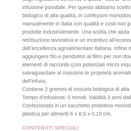
infusione possibile. Per questo abbiamo scelto 
biologico di alta qualità, in confezioni monodo
manualmente in Italia con qualità e costi non p
prodotte industrialmente. Una scelta che aiuta 
retribuzione lavorativa e un incentivo all’econom
dell’eccellenza agroalimentare italiana. Infine
aggiungere filo e pendulino al filtro per non dov
elementi di raccordo (con potenziali micro inqu
salvaguardare al massimo le proprietà aromat
dell’infuso.
Contiene 2 grammi di miscela biologica di alta q
Tempo d’infusione: 5 minuti. Validità 3 anni da
Confezionata in un sacchetto protettivo monod
plastica per alimenti 6 x 8,5 x 0,15 cm.
CONTENUTI SPECIALI