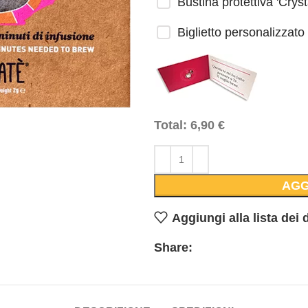
Bustina protettiva 'Cryst
Biglietto personalizzato
Total:
6,90
€
AGG
Aggiungi alla lista dei 
Share: