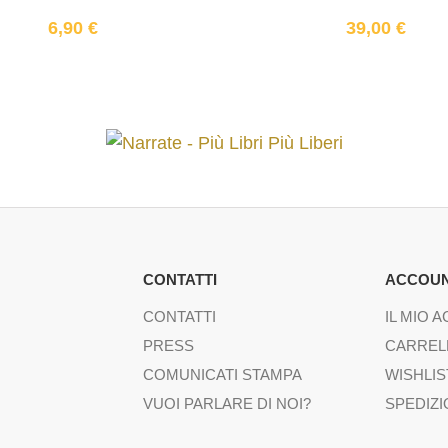
6,90
€
39,00
€
CONTATTI
ACCOU
CONTATTI
IL MIO 
PRESS
CARREL
COMUNICATI STAMPA
WISHLIS
VUOI PARLARE DI NOI?
SPEDIZI