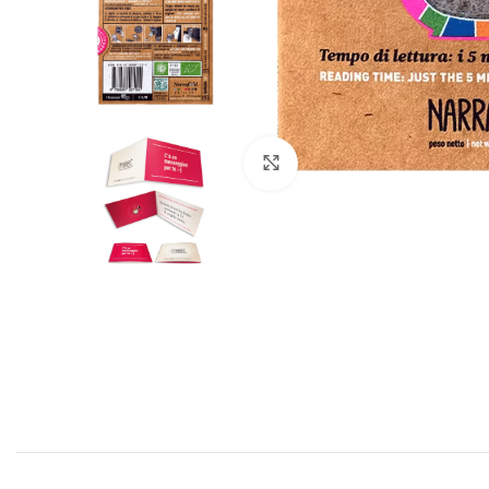
Clicca per ingrandire