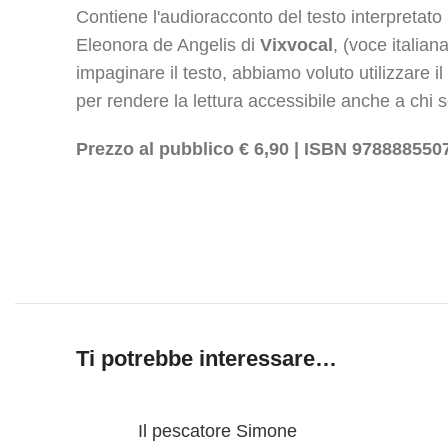
Contiene l'audioracconto del testo interpretat
Eleonora de Angelis di
Vixvocal
, (voce italian
impaginare il testo, abbiamo voluto utilizzare i
per rendere la lettura accessibile anche a chi so
Prezzo al pubblico € 6,90 | ISBN 978888550
Ti potrebbe interessare…
Il pescatore Simone