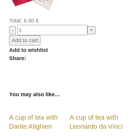
Total:
6,90
€
Add to cart
Add to wishlist
Share:
You may also like…
A cup of tea with
A cup of tea with
Dante Alighieri
Leonardo da Vinci