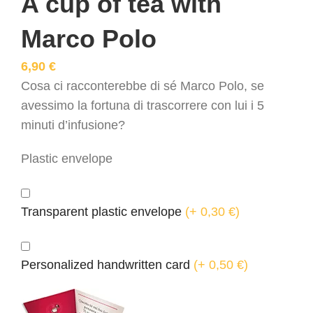
A cup of tea with
Marco Polo
6,90
€
Cosa ci racconterebbe di sé Marco Polo, se
avessimo la fortuna di trascorrere con lui i 5
minuti d’infusione?
Plastic envelope
Transparent plastic envelope
(
+ 0,30
€
)
Personalized handwritten card
(
+ 0,50
€
)