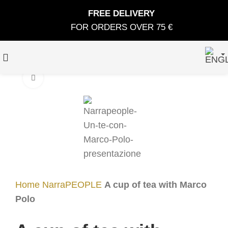
FREE DELIVERY
FOR ORDERS OVER 75 €
Click to enlarge
Home
NarraPEOPLE
A cup of tea with Marco
Polo