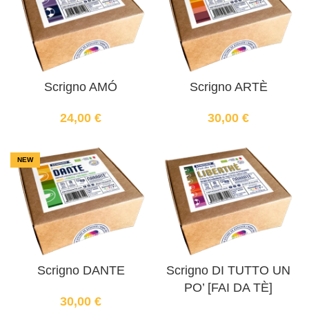
Scrigno AMÓ
Scrigno ARTÈ
24,00
€
30,00
€
NEW
Scrigno DANTE
Scrigno DI TUTTO UN
PO’ [FAI DA TÈ]
30,00
€