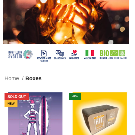
Home
Boxes
SOLD OUT
-8%
NEW