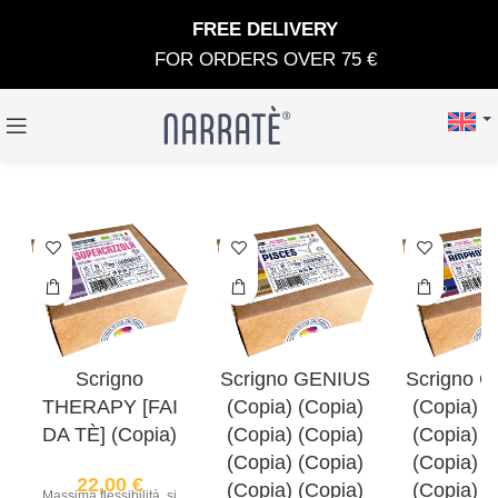
FREE DELIVERY
FOR ORDERS OVER 75 €
Scrigno
Scrigno GENIUS
Scrigno 
THERAPY [FAI
(Copia) (Copia)
(Copia) (
DA TÈ] (Copia)
(Copia) (Copia)
(Copia) (
(Copia) (Copia)
(Copia) (
22,00
€
(Copia) (Copia)
(Copia) (
Massima flessibilità, si