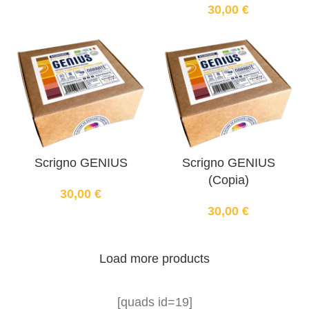
30,00
€
Scrigno GENIUS
Scrigno GENIUS
(Copia)
30,00
€
30,00
€
Load more products
[quads id=19]