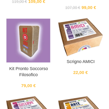
109,00
€
119,00
€
99,00
€
107,00
€
Scrigno AMICI
Kit Pronto Soccorso
22,00
€
Filosofico
79,00
€