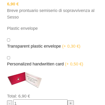
6,90
€
Breve prontuario semiserio di sopravvivenza al
Sesso
Plastic envelope
Transparent plastic envelope
(
+ 0,30
€
)
Personalized handwritten card
(
+ 0,50
€
)
Total:
6,90
€