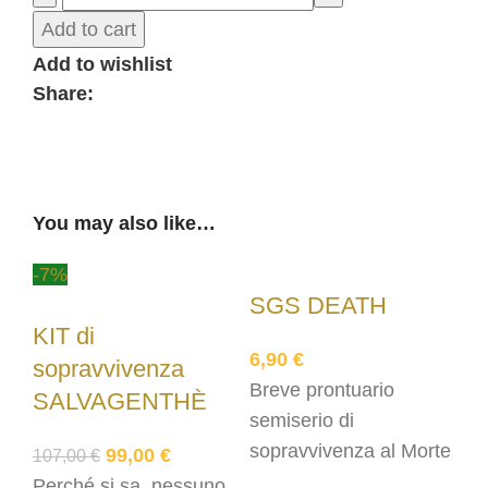
Add to cart
Add to wishlist
Share:
You may also like…
-7%
SGS DEATH
KIT di
6,90
€
sopravvivenza
Breve prontuario
SALVAGENTHÈ
semiserio di
sopravvivenza al Morte
99,00
€
107,00
€
Perché si sa, nessuno