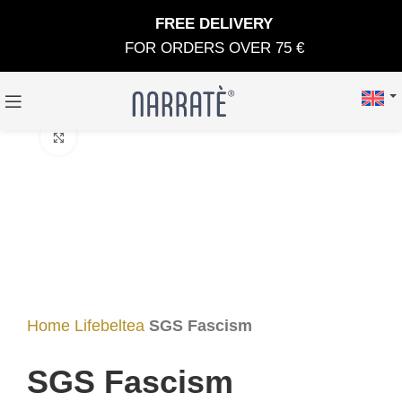
FREE DELIVERY
FOR ORDERS OVER 75 €
Click to enlarge
Home
Lifebeltea
SGS Fascism
SGS Fascism