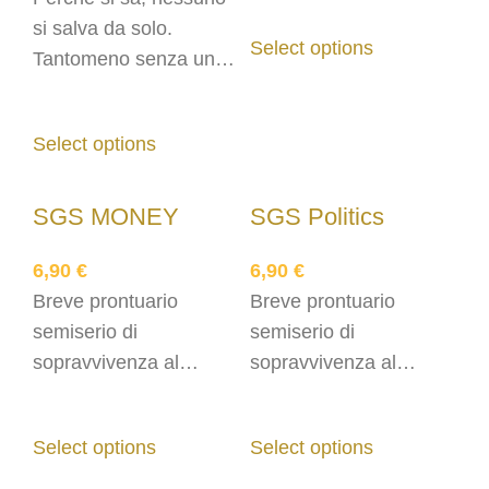
si salva da solo.
Select options
Tantomeno senza un
pizzico di sana ironia.
Select options
SGS MONEY
SGS Politics
6,90
€
6,90
€
Breve prontuario
Breve prontuario
semiserio di
semiserio di
sopravvivenza al
sopravvivenza al
Denaro
Natale
Select options
Select options