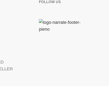
FOLLOW US
ED
ELLER