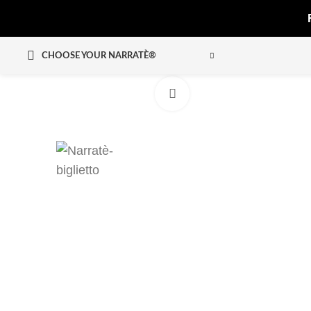
CHOOSE YOUR NARRATÈ®
Click to enlarge