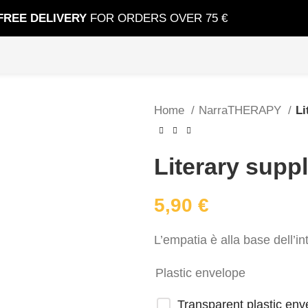
FREE DELIVERY
FOR ORDERS OVER 75 €
Home
NarraTHERAPY
Li
Literary sup
5,90
€
L’empatia è alla base dell’int
Plastic envelope
Transparent plastic en