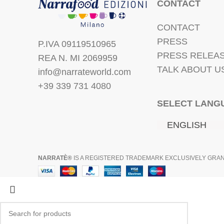
CONTACT
CONTACT
PRESS
P.IVA 09119510965
PRESS RELEA
REA N. MI 2069959
TALK ABOUT U
info@narrateworld.com
+39 339 731 4080
SELECT LANG
ENGLISH
NARRATÈ®
IS A REGISTERED TRADEMARK EXCLUSIVELY GRANT