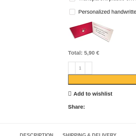
Personalized handwritt
Total:
5,90
€
Add to wishlist
Share:
DESCRIPTION
SHIPPING & DELIVERY