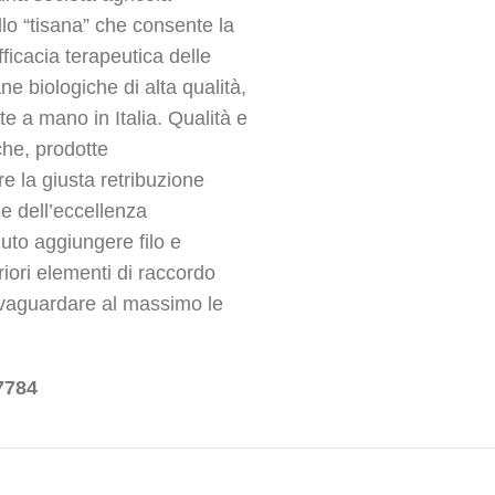
llo “tisana” che consente la
fficacia terapeutica delle
ane biologiche di alta qualità,
e a mano in Italia. Qualità e
che, prodotte
e la giusta retribuzione
le dell’eccellenza
uto aggiungere filo e
riori elementi di raccordo
vaguardare al massimo le
7784