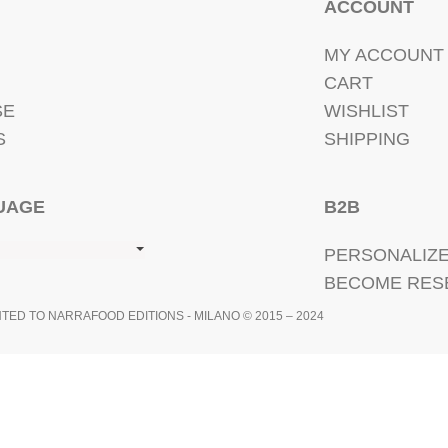
ACCOUNT
MY ACCOUNT
CART
SE
WISHLIST
S
SHIPPING
UAGE
B2B
PERSONALIZ
BECOME RES
ED TO NARRAFOOD EDITIONS - MILANO © 2015 – 2024