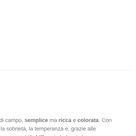
i di campo,
semplice
ma
ricca
e
colorata
. Con
a sobrietà, la temperanza e, grazie alle