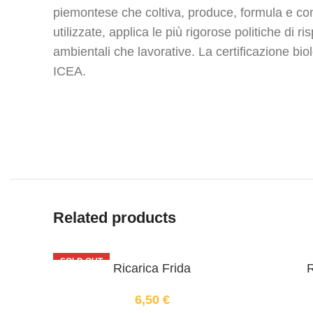
piemontese che coltiva, produce, formula e con
utilizzate, applica le più rigorose politiche di ri
ambientali che lavorative. La certificazione bio
ICEA.
Related products
SOLD OUT
Ricarica Frida
R
6,50
€