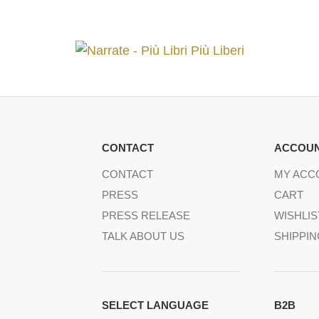
CONTACT
ACCOU
CONTACT
MY ACC
PRESS
CART
PRESS RELEASE
WISHLIS
TALK ABOUT US
SHIPPI
SELECT LANGUAGE
B2B