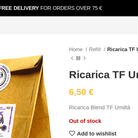
FREE DELIVERY
FOR ORDERS OVER 75 €
Home
Refill
Ricarica TF 
Ricarica TF U
6,50
€
Ricarica Blend TF Umiltà
Out of stock
Add to wishlist