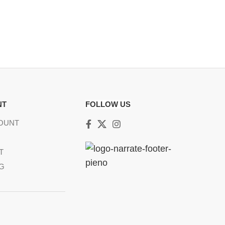
NT
FOLLOW US
OUNT
T
NG