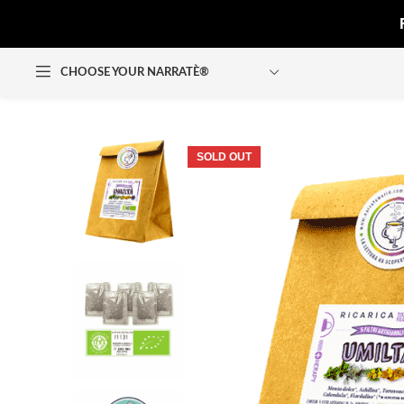
CHOOSE YOUR NARRATÈ®
SOLD OUT