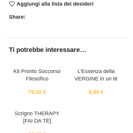
Aggiungi alla lista dei desideri
Share:
Ti potrebbe interessare…
Kit Pronto Soccorso
L’Essenza della
Filosofico
VERGINE in un tè
79,00
€
6,90
€
Scrigno THERAPY
[FAI DA TÈ]