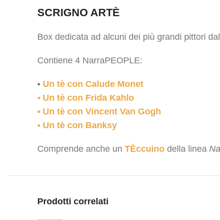
SCRIGNO ARTÈ
Box dedicata ad alcuni dei più grandi pittori dal
Contiene 4 NarraPEOPLE:
•
Un tè con Calude Monet
•
Un tè con Frida Kahlo
•
Un tè con Vincent Van Gogh
• Un tè con Banksy
Comprende anche un
TÈccuino
della linea
Na
Prodotti correlati