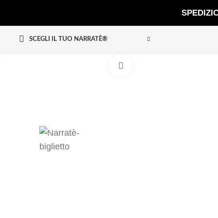
SPEDIZI
SCEGLI IL TUO NARRATÈ®
Clicca per ingrandire