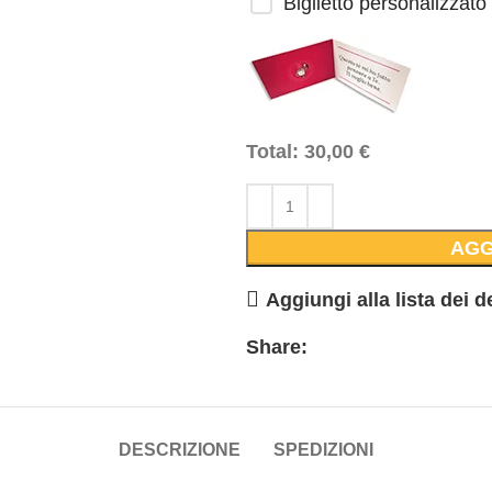
Biglietto personalizzato
Total:
30,00
€
AGG
Aggiungi alla lista dei d
Share:
DESCRIZIONE
SPEDIZIONI