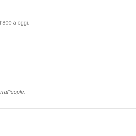
l’800 a oggi.
rraPeople
.