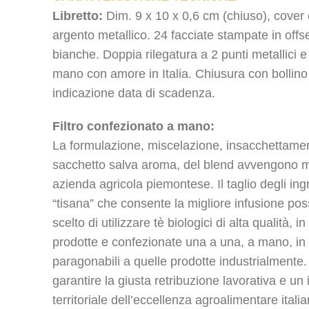
Libretto:
Dim. 9 x 10 x 0,6 cm (chiuso), cover 
argento metallico. 24 facciate stampate in offse
bianche. Doppia rilegatura a 2 punti metallici 
mano con amore in Italia. Chiusura con bollino
indicazione data di scadenza.
Filtro confezionato a mano:
La formulazione, miscelazione, insacchettame
sacchetto salva aroma, del blend avvengono 
azienda agricola piemontese. Il taglio degli ing
“tisana” che consente la migliore infusione po
scelto di utilizzare tè biologici di alta qualità,
prodotte e confezionate una a una, a mano, in I
paragonabili a quelle prodotte industrialmente.
garantire la giusta retribuzione lavorativa e un
territoriale dell’eccellenza agroalimentare ital