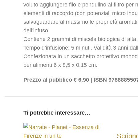
voluto aggiungere filo e pendulino al filtro per 
elementi di raccordo (con potenziali micro inqu
salvaguardare al massimo le proprietà aromati
dell’infuso.
Contiene 2 grammi di miscela biologica di alta q
Tempo d’infusione: 5 minuti. Validità 3 anni da
Confezionata in un sacchetto protettivo monod
per alimenti 6 x 8,5 x 0,15 cm.
Prezzo al pubblico € 6,90 | ISBN 978888550
Ti potrebbe interessare…
Scrign