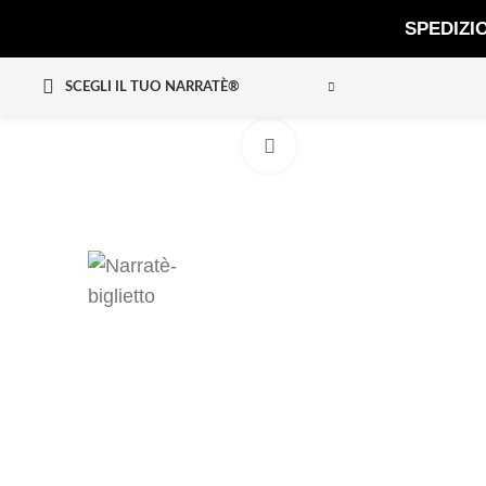
SPEDIZI
SCEGLI IL TUO NARRATÈ®
Clicca per ingrandire