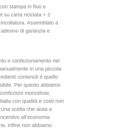
con stampa in fluo e
t su carta riciclata + 2
e incollatura. Assemblato a
 adesivo di garanzia e
nto e confezionamento nel
manualmente in una piccola
redienti contenuti è quello
ssibile. Per questo abbiamo
 in confezioni monodose,
talia con qualità e costi non
 Una scelta che aiuta a
 incentivo all’economia
iana. Infine non abbiamo