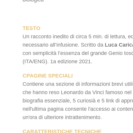
TESTO
Un racconto inedito di circa 5 min. di lettura, e
necessario all’infusione. Scritto da
Luca Caric
con semplicità l’essenza del grande Genio tos
(ITA/ENG). 1a edizione 2021.
CPAGINE SPECIALI
Contiene una sezione di informazioni brevi utili
che hanno reso Leonardo da Vinci famoso nel
biografia essenziale, 5 curiosià e 5 link di app
nell'ultima pagina consente l'accesso ai contenu
un'ora di ulteriore intrattenimento.
CARATTERISTICHE TECNICHE