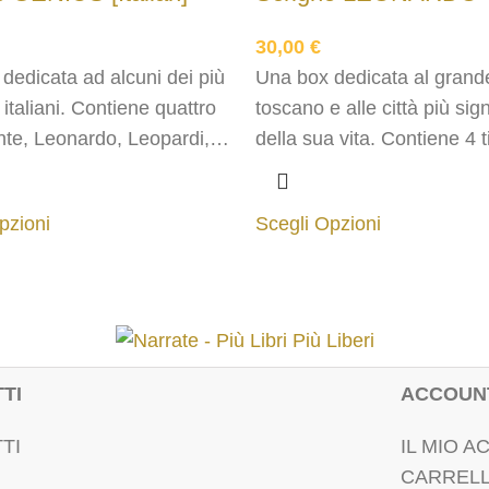
30,00
€
dedicata ad alcuni dei più
Una box dedicata al grand
 italiani. Contiene quattro
toscano e alle città più sign
Dante, Leonardo, Leopardi,
della sua vita. Contiene 4 ti
People). Comprende anche
Leonardo (People), Firenz
no arancione.
Milano, Roma (Planet). C
pzioni
Scegli Opzioni
anche 1 TÈccuino arancio
TI
ACCOUN
TI
IL MIO 
CARREL