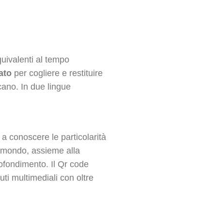
quivalenti al tempo
ato
per cogliere e restituire
cano. In due lingue
 a conoscere le particolarità
 mondo, assieme alla
rofondimento. Il Qr code
ti multimediali con oltre