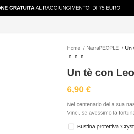
ONE GRATUIT
A
AL RAGGIUNGIMENTO DI 75 EURO
Home
NarraPEOPLE
Un 
Un tè con Leo
6,90
€
Nel centenario della sua na
Vinci, se avessimo la fortuna
Bustina protettiva 'Cryst