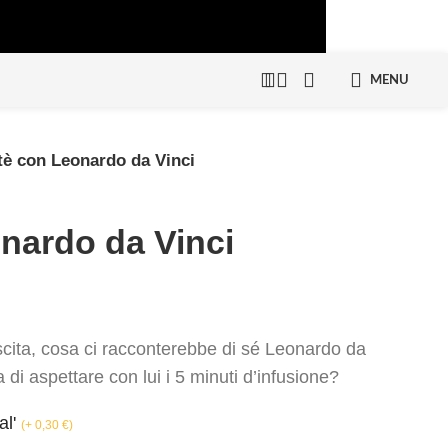
MENU
tè con Leonardo da Vinci
nardo da Vinci
scita, cosa ci racconterebbe di sé Leonardo da
 di aspettare con lui i 5 minuti d’infusione?
al'
(
+ 0,30
€
)