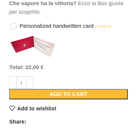
Che sapore ha la vittoria?
Ecco la Box giusta
per scoprirlo.
Personalized handwritten card
(
+ 0,50
€
)
Total:
22,00
€
ADD TO CART
Add to wishlist
Share: