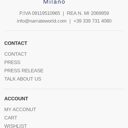
P.IVA 09119510965 |
REA N. MI 2069959
info@narrateworld.com
| +39 339 731 4080
CONTACT
CONTACT
PRESS
PRESS RELEASE
TALK ABOUT US
ACCOUNT
MY ACCONUT
CART
WISHLIST