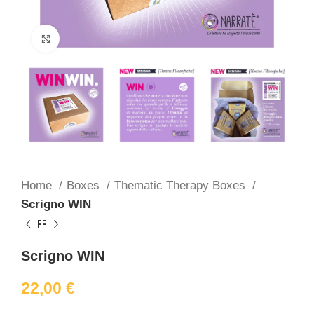
Click to enlarge
Home
Boxes
Thematic Therapy Boxes
Scrigno WIN
Scrigno WIN
22,00
€