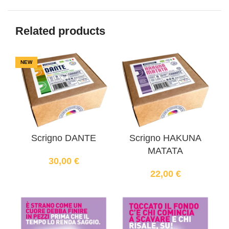
Related products
NEW
Scrigno DANTE
Scrigno HAKUNA
MATATA
30,00
€
22,00
€