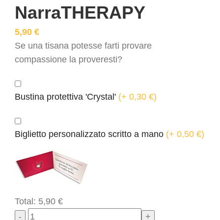
NarraTHERAPY
5,90
€
Se una tisana potesse farti provare
compassione la proveresti?
Bustina protettiva 'Crystal'
(
+ 0,30
€
)
Biglietto personalizzato scritto a mano
(
+ 0,50
€
)
Total:
5,90
€