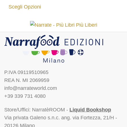
breve.
Scegli Opzioni
P.IVA 09119510965
REA N. MI 2069959
info@narrateworld.com
+39 339 731 4080
Store/Uffici: NarratèROOM -
Liquid Bookshop
Via privata Galeno s.n.c. ang. via Fortezza, 21/H -
20126 Milano