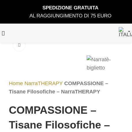
SPEDIZIONE GRATUIT
A
AL RAGGIUNGIMENTO DI 75 EURO
Clicca per ingrandire
Home
NarraTHERAPY
COMPASSIONE –
Tisane Filosofiche – NarraTHERAPY
COMPASSIONE –
Tisane Filosofiche –