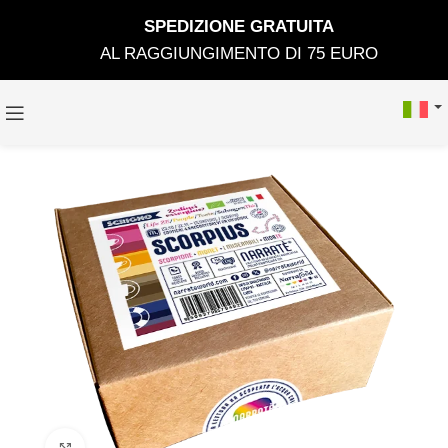
SPEDIZIONE GRATUIT
A
AL RAGGIUNGIMENTO DI 75 EURO
Clicca per ingrandire