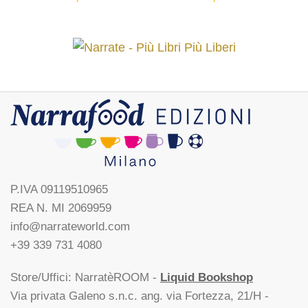
P.IVA 09119510965
REA N. MI 2069959
info@narrateworld.com
+39 339 731 4080
Store/Uffici: NarratèROOM -
Liquid Bookshop
Via privata Galeno s.n.c. ang. via Fortezza, 21/H -