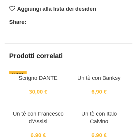
Aggiungi alla lista dei desideri
Share:
Prodotti correlati
NUOVO
Scrigno DANTE
Un tè con Banksy
30,00
€
6,90
€
Un tè con Francesco
Un tè con Italo
d’Assisi
Calvino
6,90
€
6,90
€