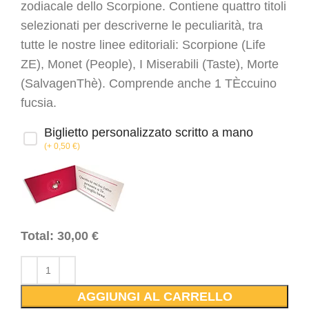
zodiacale dello Scorpione. Contiene quattro titoli
selezionati per descriverne le peculiarità, tra
tutte le nostre linee editoriali: Scorpione (Life
ZE), Monet (People), I Miserabili (Taste), Morte
(SalvagenThè). Comprende anche 1 TÈccuino
fucsia.
Biglietto personalizzato scritto a mano
(
+ 0,50
€
)
Total:
30,00
€
AGGIUNGI AL CARRELLO